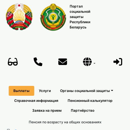
Портал
социальной
защиты
Республики
Беларусь
Выплаты
Услуги
Органы социальной защиты
Справочная информация
Пенсионный калькулятор
Заявка на прием
Партнёрство
Пенсия по возрасту на общих основаниях